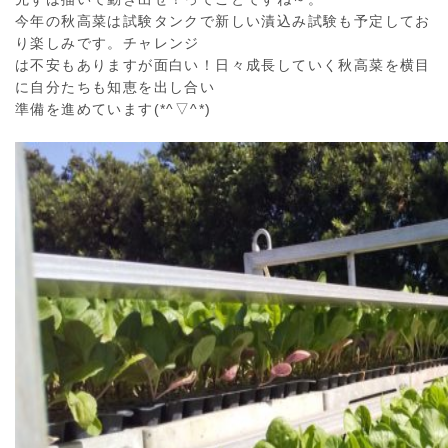
今年の秋高菜は試験タンクで新しい漬込み試験も予定してお
り楽しみです。チャレンジ
は不安もありますが面白い！日々成長していく秋高菜を横目
に自分たちも知恵を出し合い
準備を進めています(*^▽^*)