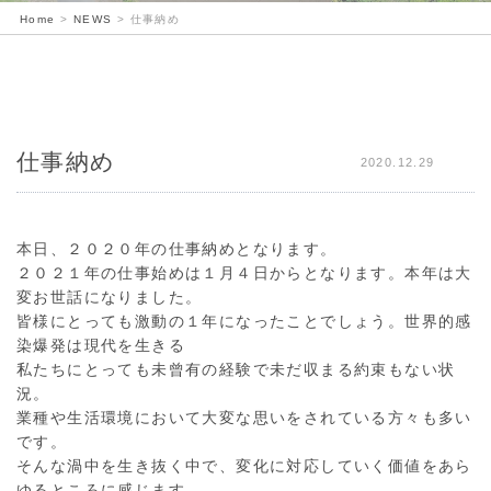
Home
>
NEWS
>
仕事納め
仕事納め
2020.12.29
本日、２０２０年の仕事納めとなります。
２０２１年の仕事始めは１月４日からとなります。本年は大
変お世話になりました。
皆様にとっても激動の１年になったことでしょう。世界的感
染爆発は現代を生きる
私たちにとっても未曾有の経験で未だ収まる約束もない状
況。
業種や生活環境において大変な思いをされている方々も多い
です。
そんな渦中を生き抜く中で、変化に対応していく価値をあら
ゆるところに感じます。