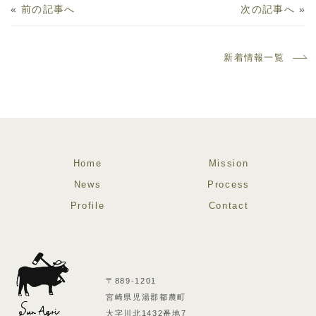
«
前の記事へ
次の記事へ
»
新着情報一覧
Home
Mission
News
Process
Profile
Contact
〒889-1201
宮崎県児湯郡都農町
大字川北1432番地7