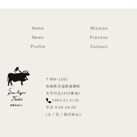
Home
Mission
News
Process
Profile
Contact
〒889-1201
宮崎県児湯郡都農町
大字川北1432番地7
0983-21-2139
平日 9:00-18:00
(土 / 日 / 祝日休み)